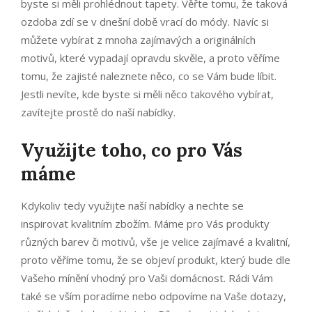
byste si měli prohlédnout
tapety
. Věřte tomu, že taková
ozdoba zdí se v dnešní době vrací do módy. Navíc si
můžete vybírat z mnoha zajímavých a originálních
motivů, které vypadají opravdu skvěle, a proto věříme
tomu, že zajisté naleznete něco, co se Vám bude líbit.
Jestli nevíte, kde byste si měli něco takového vybírat,
zavítejte prostě do naší nabídky.
Využijte toho, co pro Vás
máme
Kdykoliv tedy využijte naší nabídky a nechte se
inspirovat kvalitním zbožím. Máme pro Vás produkty
různých barev či motivů, vše je velice zajímavé a kvalitní,
proto věříme tomu, že se objeví produkt, který bude dle
Vašeho mínění vhodný pro Vaši domácnost. Rádi Vám
také se vším poradíme nebo odpovíme na Vaše dotazy,