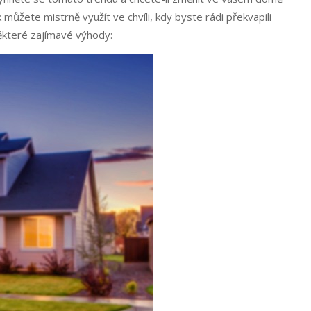
 můžete mistrně využít ve chvíli, kdy byste rádi překvapili
ěkteré zajímavé výhody: