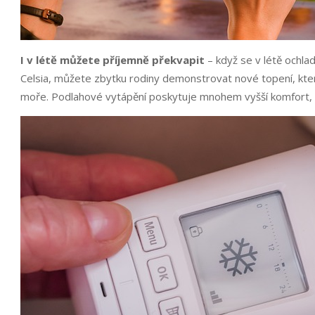
I v létě můžete příjemně překvapit
– když se v létě ochla
Celsia, můžete zbytku rodiny demonstrovat nové topení, které
moře. Podlahové vytápění poskytuje mnohem vyšší komfort, než k