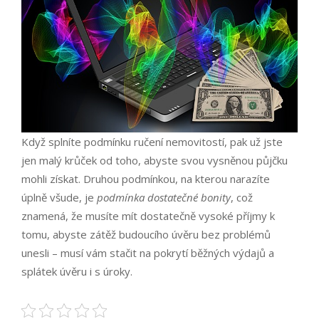
Když splníte podmínku ručení nemovitostí, pak už jste
jen malý krůček od toho, abyste svou vysněnou půjčku
mohli získat. Druhou podmínkou, na kterou narazíte
úplně všude, je
podmínka dostatečné bonity
, což
znamená, že musíte mít dostatečně vysoké příjmy k
tomu, abyste zátěž budoucího úvěru bez problémů
unesli – musí vám stačit na pokrytí běžných výdajů a
splátek úvěru i s úroky.