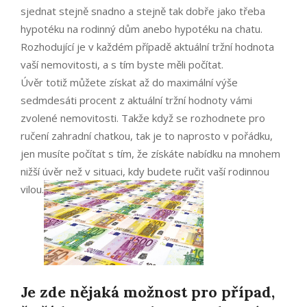
sjednat stejně snadno a stejně tak dobře jako třeba
hypotéku na rodinný dům anebo hypotéku na chatu.
Rozhodující je v každém případě aktuální tržní hodnota
vaší nemovitosti, a s tím byste měli počítat.
Úvěr totiž můžete získat až do maximální výše
sedmdesáti procent z aktuální tržní hodnoty vámi
zvolené nemovitosti. Takže když se rozhodnete pro
ručení zahradní chatkou, tak je to naprosto v pořádku,
jen musíte počítat s tím, že získáte nabídku na mnohem
nižší úvěr než v situaci, kdy budete ručit vaší rodinnou
vilou.
Je zde nějaká možnost pro případ,