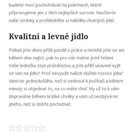
budete moci pochutnávat na pokrmech, které
připravujeme jen z těch nejlepších surovin. Navštivte
naše stránky a prohlédněte si nabídku chutných jídel.
Kvalitní a levné jídlo
Pokud jste dnes přišli pozdě z práce a nestihli jste se ani
během dne najíst, pak tu pro vás máme jisté řešení.
Vaše lednička zeje prázdnotou a jste příliš unavení vyjít
se ven na jídlo? Proč nevyužít našich služeb rozvoz jídla?
Není nic jednoduššího, než si sednout k počítači a během
minuty si objednat to, na co máte chuť. My už to k vám
dopravíme během krátké chvilky a vám už nezbývá nic
jiného, než si dobře pochutnat.