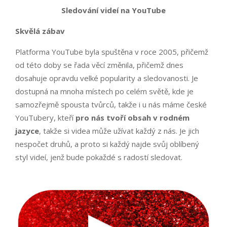
Sledování videí na YouTube
Skvělá zábav
Platforma YouTube byla spuštěna v roce 2005, přičemž
od této doby se řada věcí změnila, přičemž dnes
dosahuje opravdu velké popularity a sledovanosti. Je
dostupná na mnoha místech po celém světě, kde je
samozřejmě spousta tvůrců, takže i u nás máme české
YouTubery, kteří
pro nás tvoří obsah v rodném
jazyce
, takže si videa může užívat každý z nás. Je jich
nespočet druhů, a proto si každý najde svůj oblíbený
styl videí, jenž bude pokaždé s radostí sledovat.