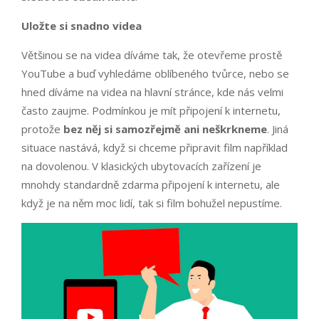
Uložte si snadno videa
Většinou se na videa díváme tak, že otevřeme prostě
YouTube a buď vyhledáme oblíbeného tvůrce, nebo se
hned díváme na videa na hlavní stránce, kde nás velmi
často zaujme. Podmínkou je mít připojení k internetu,
protože
bez něj si samozřejmě ani neškrkneme
. Jiná
situace nastává, když si chceme připravit film například
na dovolenou. V klasických ubytovacích zařízení je
mnohdy standardně zdarma připojení k internetu, ale
když je na něm moc lidí, tak si film bohužel nepustíme.