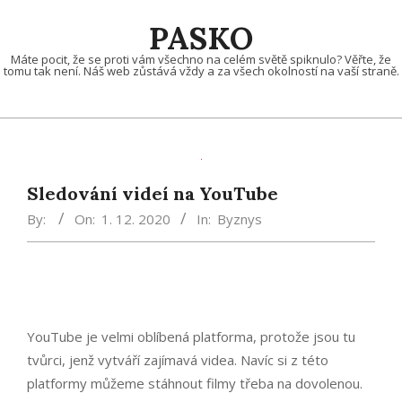
Skip
PASKO
to
content
Máte pocit, že se proti vám všechno na celém světě spiknulo? Věřte, že
tomu tak není. Náš web zůstává vždy a za všech okolností na vaší straně.
Sledování videí na YouTube
By:
On:
1. 12. 2020
In:
Byznys
YouTube je velmi oblíbená platforma, protože jsou tu
tvůrci, jenž vytváří zajímavá videa. Navíc si z této
platformy můžeme stáhnout filmy třeba na dovolenou.