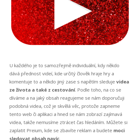
U každého je to samozřejmě individuální, kdy někdo
dává přednost videí, kde určitý člověk hraje hry a
komentuje to a někdo jiný zase s napětím sleduje
videa
ze života a také z cestování
. Podle toho, na co se
díváme a na jaký obsah reagujeme se nám doporučuji
podobná videa, což je skvělá věc, protože zapneme
tento web či aplikaci a hned se nám zobrazí zajímavá
videa, takže nemusíme ztrácet čas hledáním. Můžete si
zaplatit Preium, kde se zbavíte reklam a budete
moci
sledovat obsah navíc
.