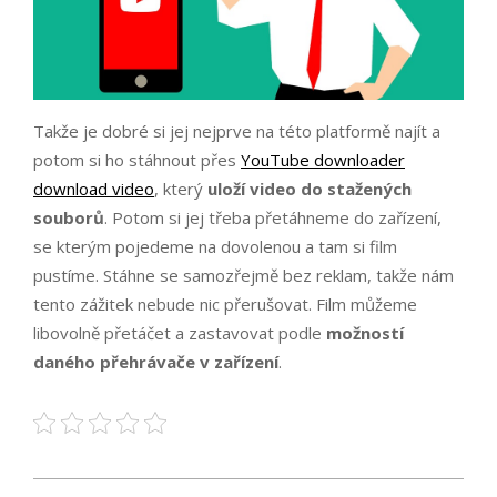
Takže je dobré si jej nejprve na této platformě najít a
potom si ho stáhnout přes
YouTube downloader
download video
, který
uloží video do stažených
souborů
. Potom si jej třeba přetáhneme do zařízení,
se kterým pojedeme na dovolenou a tam si film
pustíme. Stáhne se samozřejmě bez reklam, takže nám
tento zážitek nebude nic přerušovat. Film můžeme
libovolně přetáčet a zastavovat podle
možností
daného přehrávače v zařízení
.
2020-