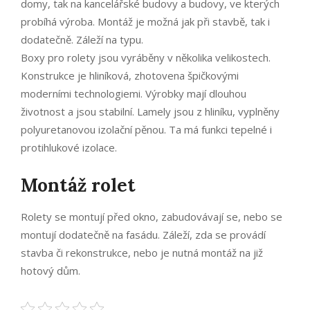
domy, tak na kancelářské budovy a budovy, ve kterých
probíhá výroba. Montáž je možná jak při stavbě, tak i
dodatečně. Záleží na typu.
Boxy pro
rolety
jsou vyráběny v několika velikostech.
Konstrukce je hliníková, zhotovena špičkovými
moderními technologiemi. Výrobky mají dlouhou
životnost a jsou stabilní. Lamely jsou z hliníku, vyplněny
polyuretanovou izolační pěnou. Ta má funkci tepelné i
protihlukové izolace.
Montáž rolet
Rolety se montují před okno, zabudovávají se, nebo se
montují dodatečně na fasádu. Záleží, zda se provádí
stavba či rekonstrukce, nebo je nutná montáž na již
hotový dům.