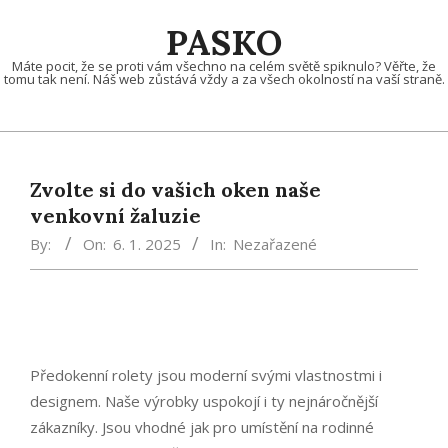
Skip
PASKO
to
content
Máte pocit, že se proti vám všechno na celém světě spiknulo? Věřte, že
tomu tak není. Náš web zůstává vždy a za všech okolností na vaší straně.
Zvolte si do vašich oken naše
venkovní žaluzie
By:
On:
6. 1. 2025
In:
Nezařazené
Předokenní rolety jsou moderní svými vlastnostmi i
designem. Naše výrobky uspokojí i ty nejnáročnější
zákazníky. Jsou vhodné jak pro umístění na rodinné